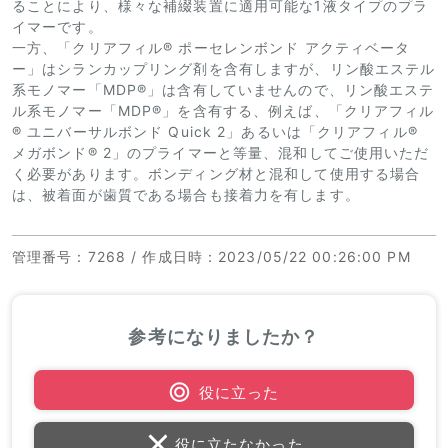
ることにより、様々な補綴装置に適用可能な1液タイプのプラ
イマーです。
一方、「クリアフィル® ポーセレンボンド アクティベータ
ー」はシランカップリング剤を含有しますが、リン酸エステル
系モノマー「MDP®」は含有していませんので、リン酸エステ
ル系モノマー「MDP®」を含有する、例えば、「クリアフィル
® ユニバーサルボンド Quick 2」あるいは「クリアフィル®
メガボンド® 2」のプライマーと等量、混和してご使用いただ
く必要があります。ボンディング材と混和して使用する場合
は、被着面が歯質である場合も接着力を有します。
管理番号
：7268 /
作成日時
：2023/05/22 00:26:00 PM
参考になりましたか？
役に立った
役に立たなかった