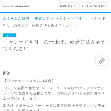
お問い合わせ
よくあるご質問TOP
よくあるご質問
>
硬質レジン
>
セシード® N
>
「セシード
® N」の仕上げ、研磨方法を教えてください
Q＆A
「セシード® N」の仕上げ、研磨方法を教え
てください
回答
【ワンボディシステムの場合】
1.レジン表面の粗造化 ペーパーコーンや粗めのシリコンポイ
ント等で表面を粗造化します。 同時にメタルとの移行部をス
ムーズに仕上げます。
2.洗浄 スチームクリーナー又は超音波洗浄器等でレジン表面
を洗浄し乾燥させます。