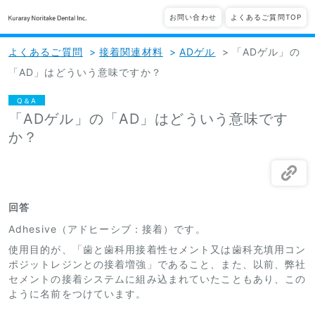
お問い合わせ
よくあるご質問TOP
よくあるご質問
>
接着関連材料
>
ADゲル
>
「ADゲル」の
「AD」はどういう意味ですか？
Q＆A
「ADゲル」の「AD」はどういう意味です
か？
回答
Adhesive（アドヒーシブ：接着）です。
使用目的が、「歯と歯科用接着性セメント又は歯科充填用コン
ポジットレジンとの接着増強」であること、また、以前、弊社
セメントの接着システムに組み込まれていたこともあり、この
ように名前をつけています。