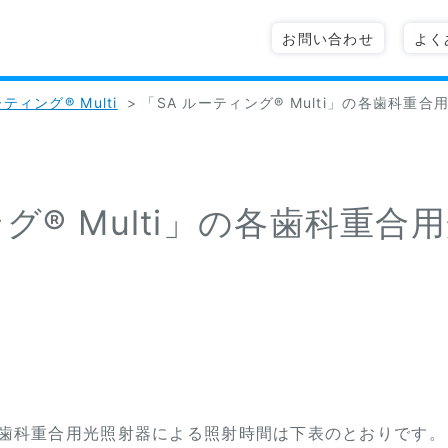
お問い合わせ
よく
ーティング® Multi
>
「SA ルーティング® Multi」の各歯科重
ング® Multi」の各歯科重
」の各歯科重合用光照射器による照射時間は下表のとおりです。