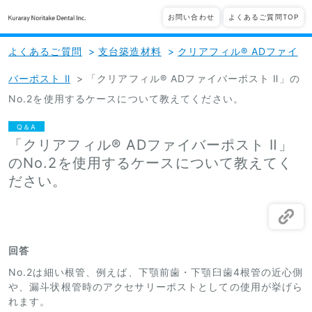
お問い合わせ
よくあるご質問TOP
よくあるご質問
>
支台築造材料
>
クリアフィル® ADファイ
バーポスト Ⅱ
>
「クリアフィル® ADファイバーポスト Ⅱ」の
No.2を使用するケースについて教えてください。
Q＆A
「クリアフィル® ADファイバーポスト Ⅱ」
のNo.2を使用するケースについて教えてく
ださい。
回答
No.2は細い根管、例えば、下顎前歯・下顎臼歯4根管の近心側
や、漏斗状根管時のアクセサリーポストとしての使用が挙げら
れます。