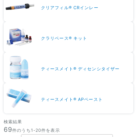
クリアフィル® CRインレー
クラリベース® キット
ティースメイト® ディセンシタイザー
ティースメイト® APペースト
検索結果
69
件のうち1-
20
件を表示