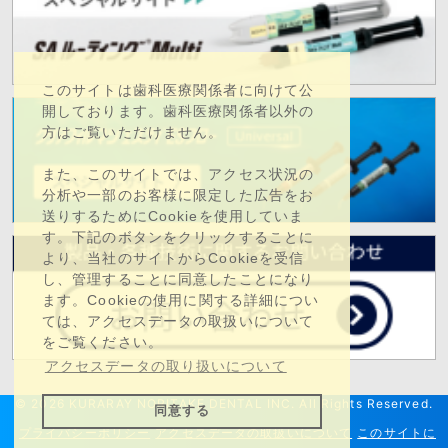
このサイトは歯科医療関係者に向けて公
開しております。歯科医療関係者以外の
方はご覧いただけません。
また、このサイトでは、アクセス状況の
分析や一部のお客様に限定した広告をお
送りするためにCookieを使用していま
す。下記のボタンをクリックすることに
より、当社のサイトからCookieを受信
し、管理することに同意したことになり
ます。Cookieの使用に関する詳細につい
ては、アクセスデータの取扱いについて
をご覧ください。
アクセスデータの取り扱いについて
©
2026 KURARAY NORITAKE DENTAL INC. All Rights Reserved.
同意する
プライバシーポリシー
アクセスデータの取扱いについて
このサイトに