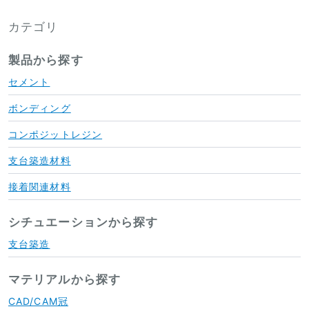
カテゴリ
製品から探す
セメント
ボンディング
コンポジットレジン
支台築造材料
接着関連材料
シチュエーションから探す
支台築造
マテリアルから探す
CAD/CAM冠