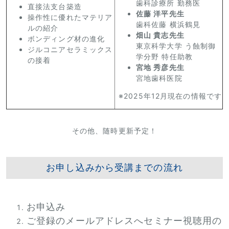
歯科診療所 勤務医
直接法支台築造
佐藤 洋平先生
操作性に優れたマテリア
歯科佐藤 横浜鶴見
ルの紹介
畑山 貴志先生
ボンディング材の進化
東京科学大学 う蝕制御
ジルコニアセラミックス
学分野 特任助教
の接着
宮地 秀彦先生
宮地歯科医院
※2025年12月現在の情報です
その他、随時更新予定！
お申し込みから受講までの流れ
お申込み
ご登録のメールアドレスへセミナー視聴用の